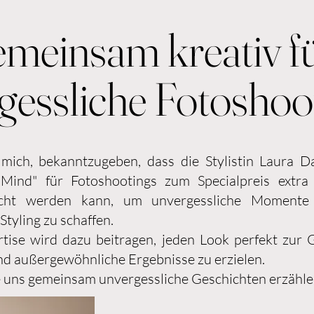
meinsam kreativ f
gessliche Fotoshoo
 mich, bekanntzugeben, dass die Stylistin Laura 
Mind" für Fotoshootings zum Specialpreis extra 
cht werden kann, um unvergessliche Moment
Styling zu schaffen.
rtise wird dazu beitragen, jeden Look perfekt zur 
nd außergewöhnliche Ergebnisse zu erzielen.
e uns gemeinsam unvergessliche Geschichten erzähle