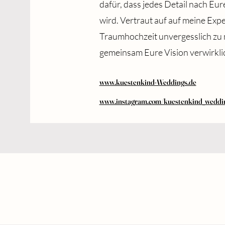
dafür, dass jedes Detail nach E
wird. Vertraut auf auf meine Exp
Traumhochzeit unvergesslich zu 
gemeinsam Eure Vision verwirkli
www.kuestenkind-Weddings.de
www.instagram.com/kuestenkind_weddi