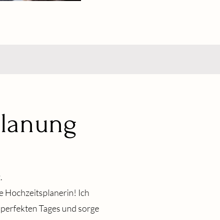
planung
.
e Hochzeitsplanerin! Ich
s perfekten Tages und sorge