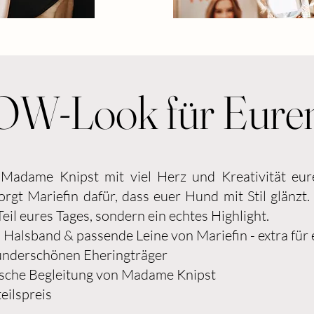
W-Look für Eure
Madame Knipst mit viel Herz und Kreativität e
sorgt Mariefin dafür, dass euer Hund mit Stil glänzt
Teil eures Tages, sondern ein echtes Highlight.
es Halsband & passende Leine von Mariefin - extra für
underschönen Eheringträger
fische Begleitung von Madame Knipst
eilspreis