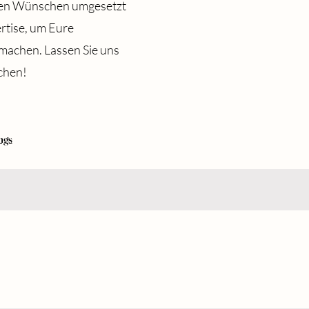
uren Wünschen umgesetzt
ertise, um Eure
machen. Lassen Sie uns
chen!
ngs