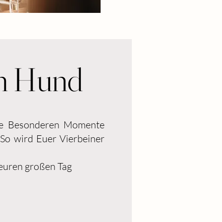
n Hund
ure Besonderen Momente
. So wird Euer Vierbeiner
 euren
großen Tag