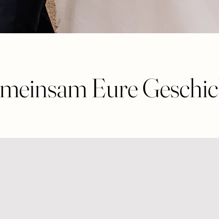
emeinsam Eure Geschich