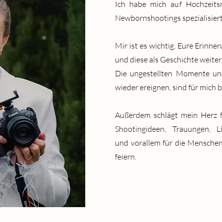
Ich habe mich auf Hochzeits
Newbornshootings spezialisier
Mir ist es wichtig, Eure Erinne
und diese als Geschichte weite
Die ungestellten Momente un
wieder ereignen, sind für mich 
Außerdem schlägt mein Herz f
Shootingideen, Trauungen, L
und vorallem für die Menschen
feiern.