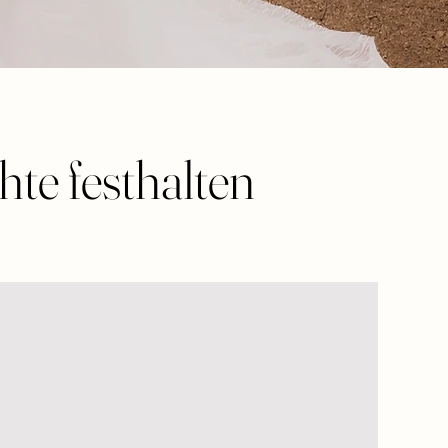
te festhalten